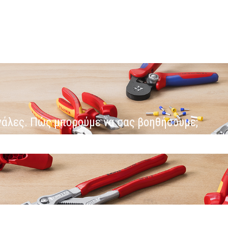
ανάλες. Πώς μπορούμε να σας βοηθήσουμε;
ο αναζήτησης είναι κενό.