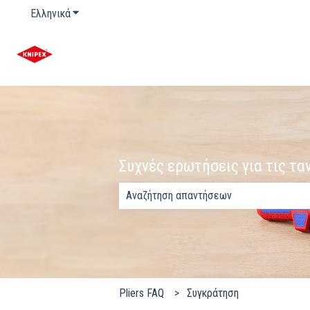
Ελληνικά
Εμφάνιση υπομενού για μεταφράσεις
Συχνές ερωτήσεις για τις τ
Δεν υπάρχουν προτάσεις επειδή το πεδί
Pliers FAQ
Συγκράτηση