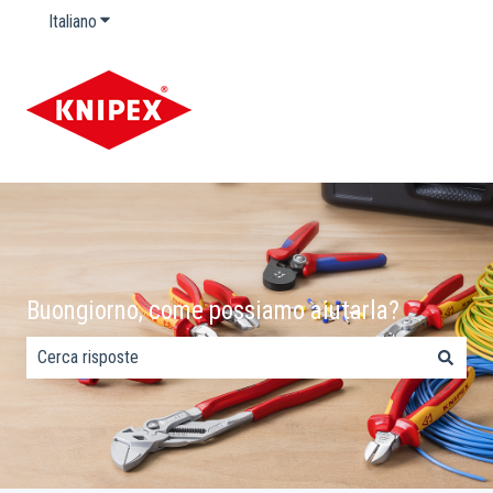
Italiano
Mostra sottomenu per le traduzioni
Buongiorno, come possiamo aiutarla?
Non sono presenti suggerimenti perché il campo di ricerca è 