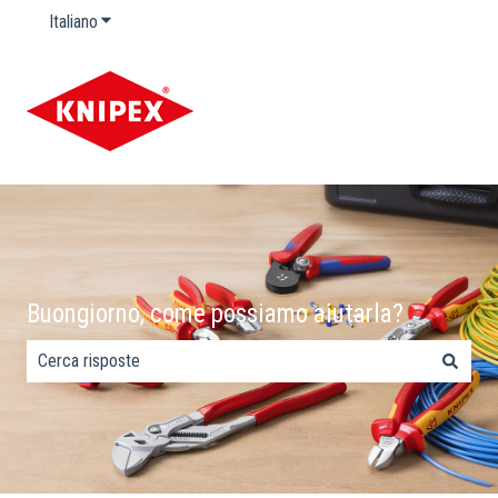
Italiano
Mostra sottomenu per le traduzioni
Buongiorno, come possiamo aiutarla?
Non sono presenti suggerimenti perché il campo di ricerca è 